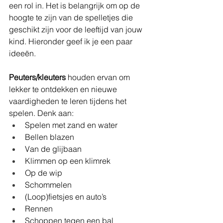
een rol in. Het is belangrijk om op de 
hoogte te zijn van de spelletjes die 
geschikt zijn voor de leeftijd van jouw 
kind. Hieronder geef ik je een paar 
ideeën.
Peuters/kleuters
 houden ervan om 
lekker te ontdekken en nieuwe 
vaardigheden te leren tijdens het 
spelen. Denk aan:
Spelen met zand en water
Bellen blazen
Van de glijbaan
Klimmen op een klimrek
Op de wip
Schommelen
(Loop)fietsjes en auto’s
Rennen
Schoppen tegen een bal