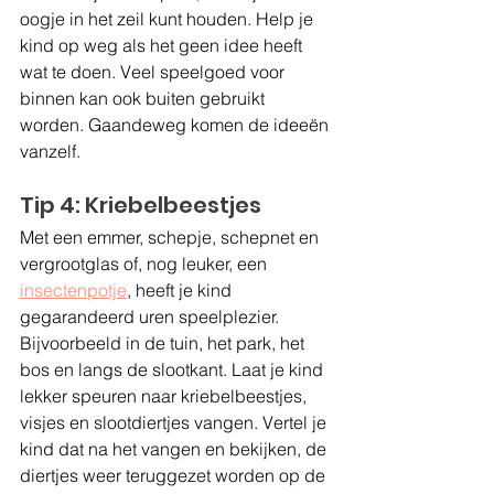
oogje in het zeil kunt houden. Help je 
kind op weg als het geen idee heeft 
wat te doen. Veel speelgoed voor 
binnen kan ook buiten gebruikt 
worden. Gaandeweg komen de ideeën 
vanzelf.
Tip 4: Kriebelbeestjes
Met een emmer, schepje, schepnet en 
vergrootglas of, nog leuker, een 
insectenpotje
, heeft je kind 
gegarandeerd uren speelplezier. 
Bijvoorbeeld in de tuin, het park, het 
bos en langs de slootkant. Laat je kind 
lekker speuren naar kriebelbeestjes, 
visjes en slootdiertjes vangen. Vertel je 
kind dat na het vangen en bekijken, de 
diertjes weer teruggezet worden op de 