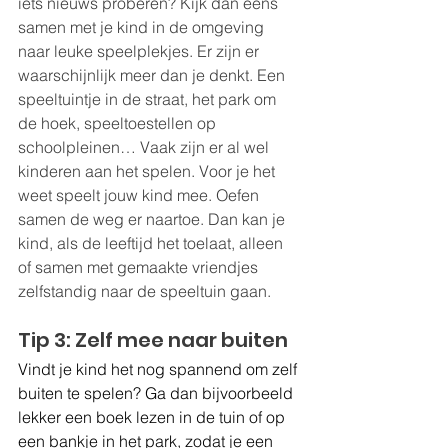
iets nieuws proberen? Kijk dan eens 
samen met je kind in de omgeving 
naar leuke speelplekjes. Er zijn er 
waarschijnlijk meer dan je denkt. Een 
speeltuintje in de straat, het park om 
de hoek, speeltoestellen op 
schoolpleinen… Vaak zijn er al wel 
kinderen aan het spelen. Voor je het 
weet speelt jouw kind mee. Oefen 
samen de weg er naartoe. Dan kan je 
kind, als de leeftijd het toelaat, alleen 
of samen met gemaakte vriendjes 
zelfstandig naar de speeltuin gaan.
Tip 3: Zelf mee naar buiten
Vindt je kind het nog spannend om zelf 
buiten te spelen? Ga dan bijvoorbeeld 
lekker een boek lezen in de tuin of op 
een bankje in het park, zodat je een 