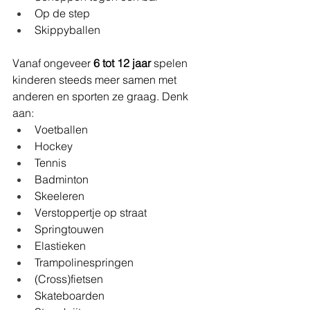
Op de step
Skippyballen
Vanaf ongeveer 
6 tot 12 jaar
 spelen 
kinderen steeds meer samen met 
anderen en sporten ze graag. Denk 
aan:
Voetballen
Hockey
Tennis
Badminton
Skeeleren
Verstoppertje op straat
Springtouwen
Elastieken
Trampolinespringen
(Cross)fietsen
Skateboarden