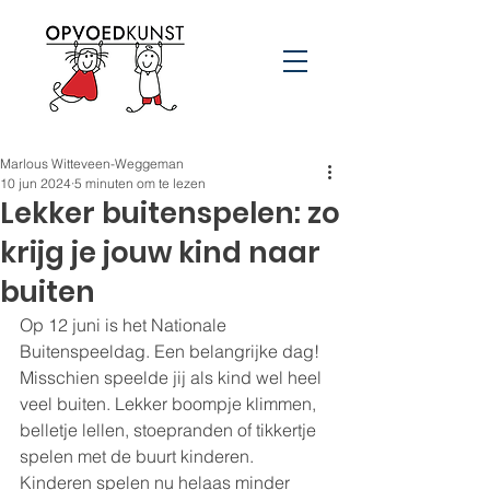
Marlous Witteveen-Weggeman
10 jun 2024
5 minuten om te lezen
Lekker buitenspelen: zo
krijg je jouw kind naar
buiten
Op 12 juni is het Nationale 
Buitenspeeldag. Een belangrijke dag! 
Misschien speelde jij als kind wel heel 
veel buiten. Lekker boompje klimmen, 
belletje lellen, stoepranden of tikkertje 
spelen met de buurt kinderen. 
Kinderen spelen nu helaas minder 