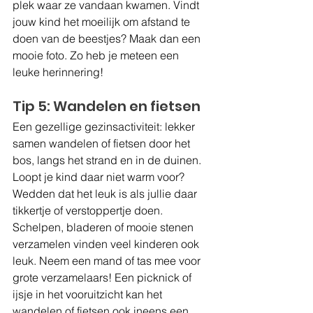
plek waar ze vandaan kwamen. Vindt 
jouw kind het moeilijk om afstand te 
doen van de beestjes? Maak dan een 
mooie foto. Zo heb je meteen een 
leuke herinnering!
Tip 5: Wandelen en fietsen
Een gezellige gezinsactiviteit: lekker 
samen wandelen of fietsen door het 
bos, langs het strand en in de duinen. 
Loopt je kind daar niet warm voor? 
Wedden dat het leuk is als jullie daar 
tikkertje of verstoppertje doen. 
Schelpen, bladeren of mooie stenen 
verzamelen vinden veel kinderen ook 
leuk. Neem een mand of tas mee voor 
grote verzamelaars! Een picknick of 
ijsje in het vooruitzicht kan het 
wandelen of fietsen ook ineens een 