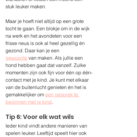
stuk leuker maken.
Maar je hoeft niet altijd op een grote 
tocht te gaan. Een blokje om in de wijk 
na werk en het avondeten voor een 
frisse neus is ook al heel gezellig én 
gezond. Daar kan je een 
gewoonte
van maken. Als jullie een 
hond hebben gaat dat vanzelf. Zulke 
momenten zijn ook fijn voor één op één-
contact met je kind. Je kunt met elkaar 
van de buitenlucht genieten én het is 
gemakkelijker om 
een gesprek te 
beginnen met je kind
.
Tip 6: Voor elk wat wils
Ieder kind vindt andere manieren van 
spelen leuker. Leeftijd speelt hier ook 