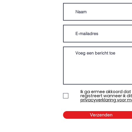
Ik ga ermee akkoord da
registreert wanneer ik di
privacyverklaring voor m
Verzenden