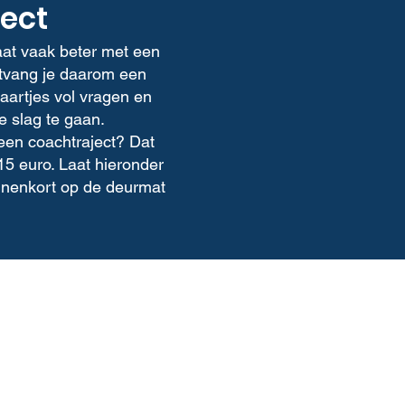
ect
at vaak beter met een
ontvang je daarom een
aartjes vol vragen en
 slag te gaan.
geen coachtraject? Dat
15 euro. Laat hieronder
innenkort op de deurmat