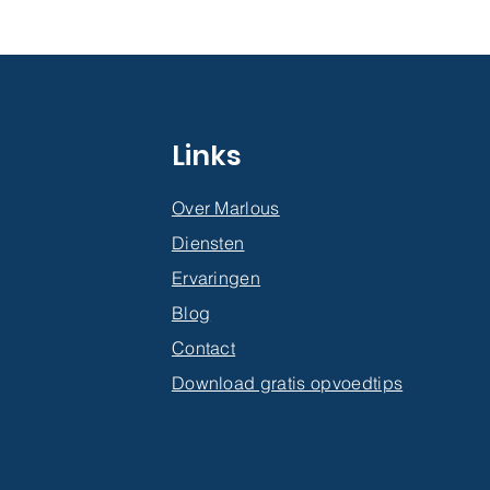
Links
Over Marlous
Diensten
Ervaringen
Blog
Contact
Download gratis opvoedtips