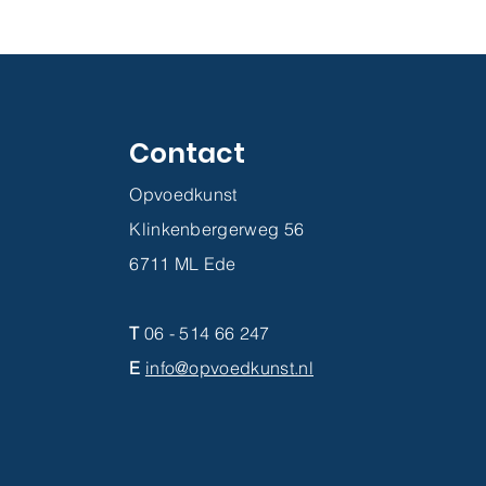
Contact
Opvoedkunst
Klinkenbergerweg 56
6711 ML Ede
T
06 - 514 66 247
E
info@opvoedkunst.nl