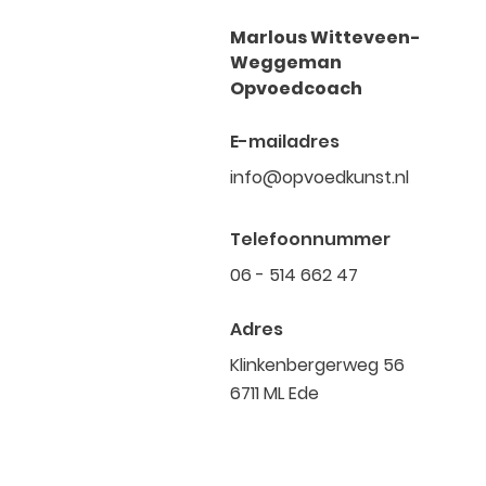
Marlous Witteveen-
Weggeman
Opvoedcoach
E-mailadres
info@opvoedkunst.nl
Telefoonnummer
06 - 514 662 47
Adres
Klinkenbergerweg 56
6711 ML Ede