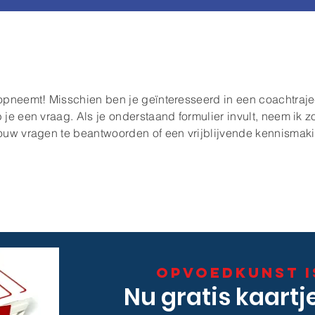
 opneemt! Misschien ben je geïnteresseerd in een coachtraje
je een vraag. Als je onderstaand formulier invult, neem ik z
jouw vragen te beantwoorden of een vrijblijvende kennismaki
Opvoedkunst i
Nu gratis kaartj