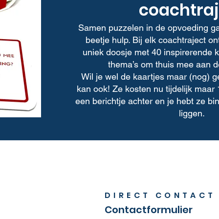
coachtraj
Samen puzzelen in de opvoeding ga
beetje hulp. Bij elk coachtraject 
uniek doosje met 40 inspirerende k
thema’s om thuis mee aan de
Wil je wel de kaartjes maar (nog) 
kan ook! Ze kosten nu tijdelijk maar 
een berichtje achter en je hebt ze b
liggen.
DIRECT CONTACT
Contactformulier