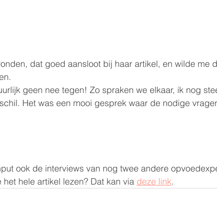
onden, dat goed aansloot bij haar artikel, en wilde me d
en.
uurlijk geen nee tegen! Zo spraken we elkaar, ik nog ste
rschil. Het was een mooi gesprek waar de nodige vrage
 input ook de interviews van nog twee andere opvoedexpe
e het hele artikel lezen? Dat kan via 
deze link
.