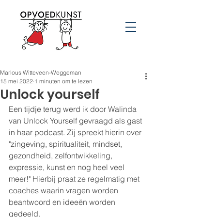
Marlous Witteveen-Weggeman
15 mei 2022
1 minuten om te lezen
Unlock yourself
Een tijdje terug werd ik door Walinda 
van Unlock Yourself gevraagd als gast 
in haar podcast. Zij spreekt hierin over 
"zingeving, spiritualiteit, mindset, 
gezondheid, zelfontwikkeling, 
expressie, kunst en nog heel veel 
meer!" Hierbij praat ze regelmatig met 
coaches waarin vragen worden 
beantwoord en ideeën worden 
gedeeld.