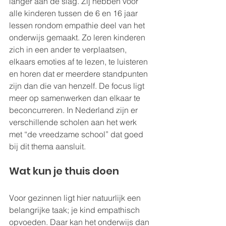
langer aan de slag. Zij hebben voor 
alle kinderen tussen de 6 en 16 jaar 
lessen rondom empathie deel van het 
onderwijs gemaakt. Zo leren kinderen 
zich in een ander te verplaatsen, 
elkaars emoties af te lezen, te luisteren 
en horen dat er meerdere standpunten 
zijn dan die van henzelf. De focus ligt 
meer op samenwerken dan elkaar te 
beconcurreren. In Nederland zijn er 
verschillende scholen aan het werk 
met “de vreedzame school” dat goed 
bij dit thema aansluit.
Wat kun je thuis doen
Voor gezinnen ligt hier natuurlijk een 
belangrijke taak; je kind empathisch 
opvoeden. Daar kan het onderwijs dan 