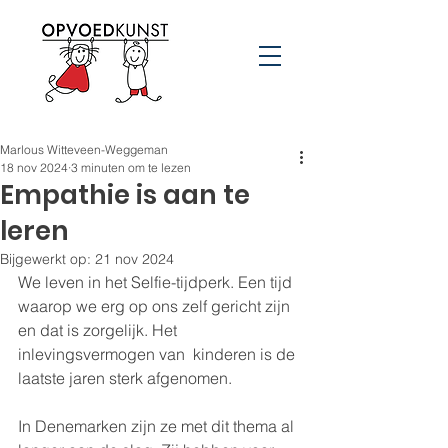
Marlous Witteveen-Weggeman
18 nov 2024
3 minuten om te lezen
Empathie is aan te
leren
Bijgewerkt op:
21 nov 2024
We leven in het Selfie-tijdperk. Een tijd 
waarop we erg op ons zelf gericht zijn 
en dat is zorgelijk. Het 
inlevingsvermogen van  kinderen is de 
laatste jaren sterk afgenomen.  
In Denemarken zijn ze met dit thema al 