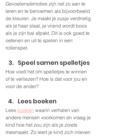
Gevoelens/emoties zijn net zo aan te 
leren en te benoemen als bijvoorbeeld 
de kleuren. Je maakt je zusje verdrietig 
als je haar slaat, je vriend wordt boos 
als je zijn bal afpakt. Dit is ook goed te 
oefenen en uit te spelen in een 
rollenspel.
Speel samen spelletjes
Hoe voelt het om 
spelletjes
 te winnen 
of te verliezen? Hoe is dat voor jou en 
voor de ander?
Lees boeken
Lees 
boeken
 waarin verhalen van 
andere mensen voorkomen en vraag je 
kind hoe het zou zijn als je zoiets 
meemaakt. Zo leert je kind zich inleven 