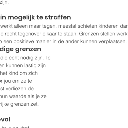
zijn.
in mogelijk te straffen
 werkt alleen maar tegen, meestal schieten kinderen dan
e recht tegenover elkaar te staan. Grenzen stellen wer
op een positieve manier in de ander kunnen verplaatsen.
dige grenzen
die écht nodig zijn. Te 
n kunnen lastig zijn 
 het kind om zich 
r jou om ze te 
t verliezen de 
hun waarde als je ze 
ijke grenzen zet.
pvol
 in jouw kind. 