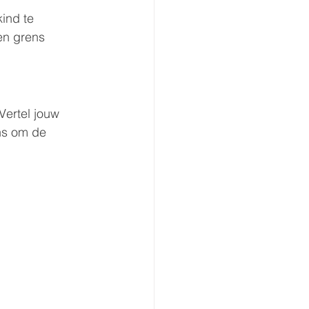
ind te 
en grens 
Vertel jouw 
ans om de 