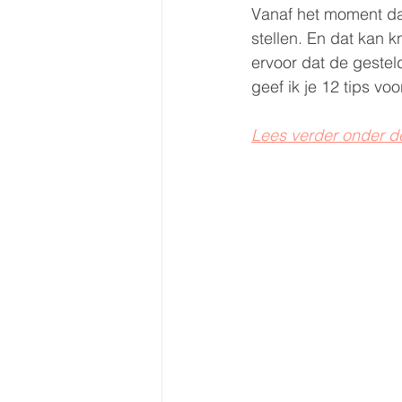
Vanaf het moment dat
stellen. En dat kan k
ervoor dat de geste
geef ik je 12 tips vo
Lees verder onder d