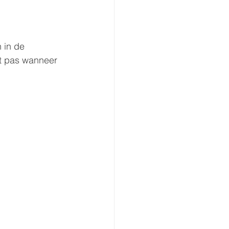
 in de 
kt pas wanneer 