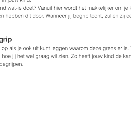
d wat-ie doet? Vanuit hier wordt het makkelijker om je k
n hebben dit door. Wanneer jij begrip toont, zullen zij e
grip
 op als je ook uit kunt leggen waarom deze grens er is. 
en hoe jij het wel graag wil zien. Zo heeft jouw kind de k
begrijpen.