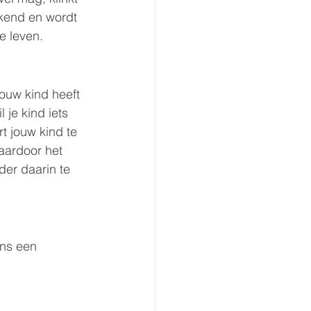
kend en wordt 
e leven.
ouw kind heeft 
je kind iets 
rt jouw kind te 
aardoor het 
der daarin te 
ens een 