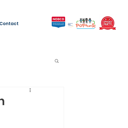
Contact
n