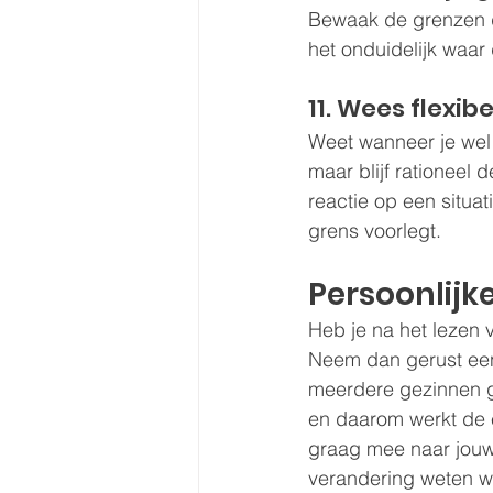
Bewaak de grenzen die
het onduidelijk waar
11. Wees flexib
Weet wanneer je wel 
maar blijf rationeel
reactie op een situat
grens voorlegt. 
Persoonlijke
Heb je na het lezen 
Neem dan gerust ee
meerdere gezinnen ge
en daarom werkt de e
graag mee naar jouw 
verandering weten we