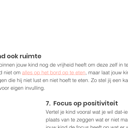
nd ook ruimte
innen jouw kind nog de vrijheid heeft om deze zelf in te
d niet om 
alles op het bord op te eten
, maar laat jouw kin
 die hij niet lust en niet hoeft te eten. Zo stel jij een 
voor eigen invulling.
7.  Focus op positiviteit
Vertel je kind vooral wat je wil dat-ie
plaats van te zeggen wat er niet m
jouw kind de focus heeft op wat er w