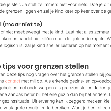
 je stelt. Je stelt ze immers niet voor niets. Doe je dit 
 de grenzen liggen en zal je kind keer op keer over de 
el (maar niet te)
of niet meebeweegt met je kind. Laat niet alles zomaar
 denken en handel niet alléén naar de geldende regels. 
ie logisch is, zal je kind sneller luisteren op het moment 
 tips voor grenzen stellen
van deze tips nog vragen over het grenzen stellen bij jo
ns 
contact
 met mij op. Als erkende gezins- en opvoedco
holpen met onderwerpen als grenzen stellen. Ieder gez
ne aanpak beter bij het ene gezin dan bij het andere. D
gezinssituatie. Uit ervaring kan ik zeggen: met een klei
 vaak grote resultaten te bereiken. Want je bent al een 