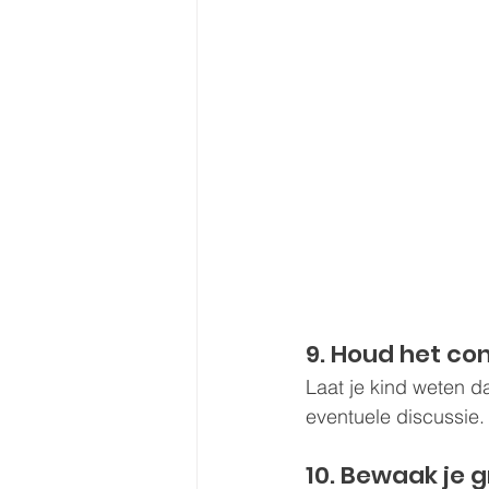
9. Houd het co
Laat je kind weten da
eventuele discussie. A
10. Bewaak je 