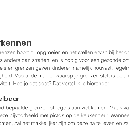
rkennen
enzen hoort bij opgroeien en het stellen ervan bij het 
ets anders dan straffen, en is nodig voor een gezonde on
els en grenzen geven kinderen namelijk houvast, regelm
igheid. Vooral de manier waarop je grenzen stelt is belang
viteit. Hoe je dat doet? Dat vertel ik je hieronder.
elbaar
ind bepaalde grenzen of regels aan ziet komen. Maak va
eze bijvoorbeeld met picto’s op de keukendeur. Wannee
men, zal het makkelijker zijn om deze na te leven en zal