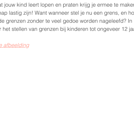
 jouw kind leert lopen en praten krijg je ermee te make
nap lastig zijn! Want wanneer stel je nu een grens, en ho
lde grenzen zonder te veel gedoe worden nageleefd? In
or het stellen van grenzen bij kinderen tot ongeveer 12 ja
e afbeelding