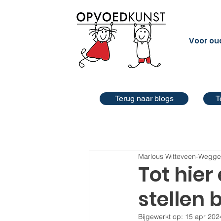
Voor ou
Terug naar blogs
T
Marlous Witteveen-Wegg
Tot hier
stellen 
Bijgewerkt op:
15 apr 202