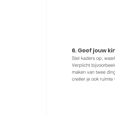
6. Geef jouw ki
Stel kaders op, waarb
Verplicht bijvoorbeel
maken van twee dingen
creëer je ook ruimte 