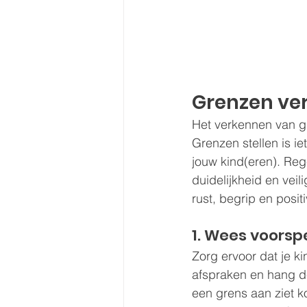
Grenzen ve
Het verkennen van gr
Grenzen stellen is i
jouw kind(eren). Reg
duidelijkheid en veil
rust, begrip en positi
1. Wees voorsp
Zorg ervoor dat je k
afspraken en hang d
een grens aan ziet ko