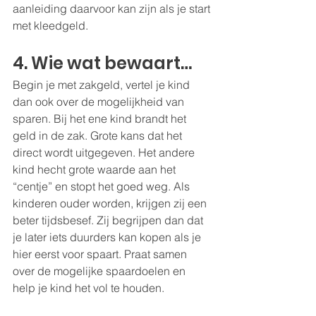
aanleiding daarvoor kan zijn als je start 
met kleedgeld.
4. Wie wat bewaart…
Begin je met zakgeld, vertel je kind 
dan ook over de mogelijkheid van 
sparen. Bij het ene kind brandt het 
geld in de zak. Grote kans dat het 
direct wordt uitgegeven. Het andere 
kind hecht grote waarde aan het 
“centje” en stopt het goed weg. Als 
kinderen ouder worden, krijgen zij een 
beter tijdsbesef. Zij begrijpen dan dat 
je later iets duurders kan kopen als je 
hier eerst voor spaart. Praat samen 
over de mogelijke spaardoelen en 
help je kind het vol te houden.