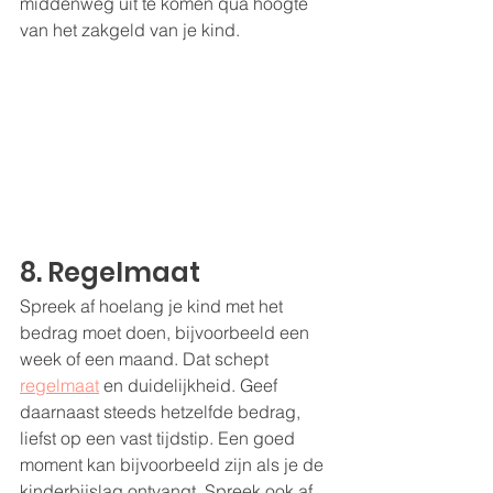
middenweg uit te komen qua hoogte 
van het zakgeld van je kind.
8. Regelmaat
Spreek af hoelang je kind met het 
bedrag moet doen, bijvoorbeeld een 
week of een maand. Dat schept 
regelmaat
 en duidelijkheid. Geef 
daarnaast steeds hetzelfde bedrag, 
liefst op een vast tijdstip. Een goed 
moment kan bijvoorbeeld zijn als je de 
kinderbijslag ontvangt. Spreek ook af 