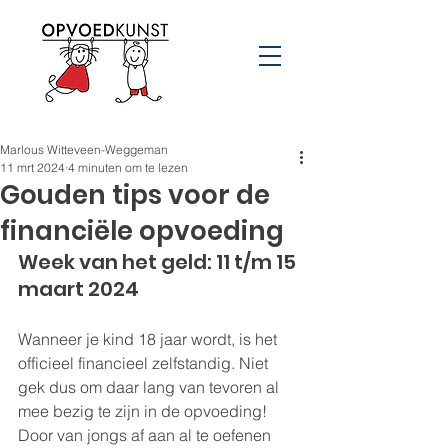
Marlous Witteveen-Weggeman
11 mrt 2024
4 minuten om te lezen
Gouden tips voor de
financiële opvoeding
Week van het geld: 11 t/m 15 
maart 2024
Wanneer je kind 18 jaar wordt, is het 
officieel financieel zelfstandig. Niet 
gek dus om daar lang van tevoren al 
mee bezig te zijn in de opvoeding! 
Door van jongs af aan al te oefenen 