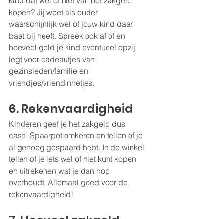
kind dat wel of niet van het zakgeld 
kopen? Jij weet als ouder 
waarschijnlijk wel of jouw kind daar 
baat bij heeft. Spreek ook af of en 
hoeveel geld je kind eventueel opzij 
legt voor cadeautjes van 
gezinsleden/familie en 
vriendjes/vriendinnetjes.
6. Rekenvaardigheid
Kinderen geef je het zakgeld dus 
cash. Spaarpot omkeren en tellen of je 
al genoeg gespaard hebt. In de winkel 
tellen of je iets wel of niet kunt kopen 
en uitrekenen wat je dan nog 
overhoudt. Allemaal goed voor de 
rekenvaardigheid!