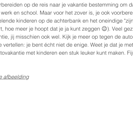
orbereiden op de reis naar je vakantie bestemming om daa
werk en school. Maar voor het zover is, je ook voorbere
elende kinderen op de achterbank en het oneindige "zijn 
rt, hoe meer je hoopt dat je ja kunt zeggen 😉). Veel ge
ie, jij misschien ook wel. Kijk je meer op tegen de autor
e vertellen: je bent écht niet de enige. Weet je dat je me
utovakantie met kinderen een stuk leuker kunt maken. Fij
e afbeelding