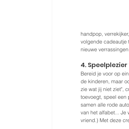
handpop, verrekijker
volgende cadeautje 
nieuwe verrassingen
4. Speelplezie
Bereid je voor op ein
de kinderen, maar ook
zie wat jij niet ziet
toevoegt, speel een 
samen alle rode auto
van het alfabet... Je
vriend.) Met deze cr