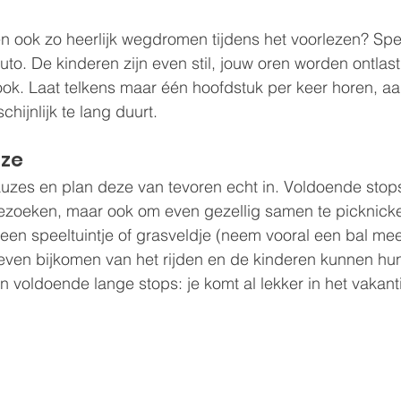
n ook zo heerlijk wegdromen tijdens het voorlezen? Spe
auto. De kinderen zijn even stil, jouw oren worden ontlast
ook. Laat telkens maar één hoofdstuk per keer horen, a
ijnlijk te lang duurt.
uze
uzes en plan deze van tevoren echt in. Voldoende stops
ezoeken, maar ook om even gezellig samen te picknicke
 een speeltuintje of grasveldje (neem vooral een bal mee
 even bijkomen van het rijden en de kinderen kunnen hun 
 voldoende lange stops: je komt al lekker in het vakant