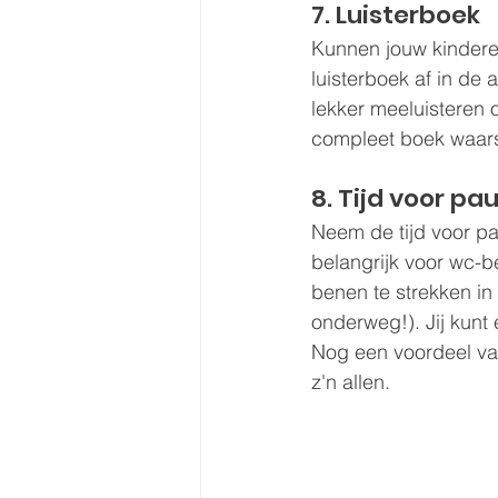
7. Luisterboek
Kunnen jouw kindere
luisterboek af in de 
lekker meeluisteren 
compleet boek waarsch
8. Tijd voor pa
Neem de tijd voor pa
belangrijk voor wc-b
benen te strekken in
onderweg!). Jij kunt
Nog een voordeel van
z'n allen.