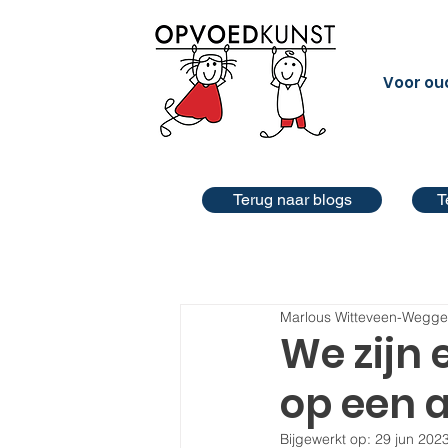
Voor ou
Terug naar blogs
T
Marlous Witteveen-Wegg
We zijn e
op een 
Bijgewerkt op:
29 jun 202