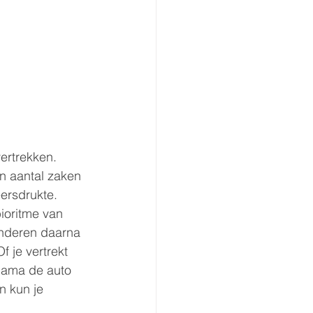
ertrekken. 
n aantal zaken 
ersdrukte. 
ioritme van 
inderen daarna 
f je vertrekt 
jama de auto 
n kun je 