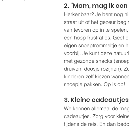
2. "Mam, mag ik een
Herkenbaar? Je bent nog ni
straat uit of het gezeur begin
van tevoren op in te spelen,
een hoop frustraties. Geef el
eigen snoeptrommeltje en he
voorbij. Je kunt deze natuurl
met gezonde snacks (snoep
druiven, doosje rozijnen). Z
kinderen zelf kiezen wannee
snoepje pakken. Op is op!
3. Kleine cadeautjes
We kennen allemaal de mag
cadeautjes. Zorg voor klein
tijdens de reis. En dan bedo