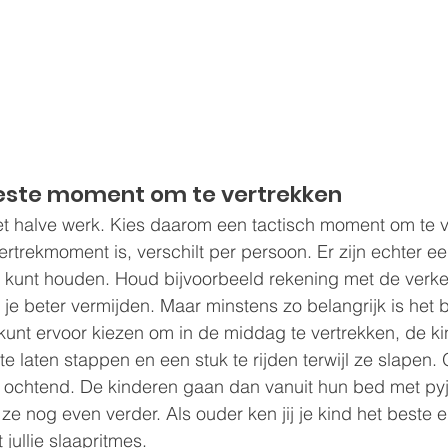
beste moment om te vertrekken
t halve werk. Kies daarom een tactisch moment om te v
rtrekmoment is, verschilt per persoon. Er zijn echter ee
 kunt houden. Houd bijvoorbeeld rekening met de verke
je beter vermijden. Maar minstens zo belangrijk is het b
 kunt ervoor kiezen om in de middag te vertrekken, de k
te laten stappen en een stuk te rijden terwijl ze slapen. O
de ochtend. De kinderen gaan dan vanuit hun bed met py
 ze nog even verder. Als ouder ken jij je kind het beste e
jullie slaapritmes.