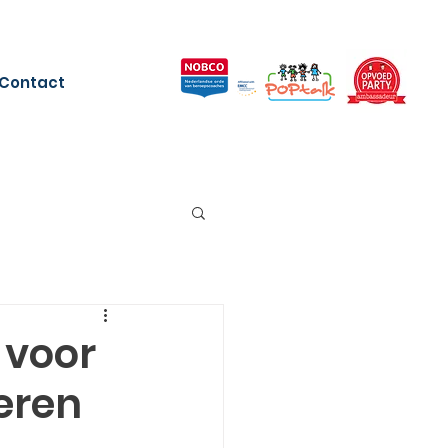
Contact
e voor
eren