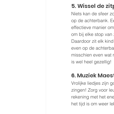
5. Wissel de zi
Niets kan de sfeer zo
op de achterbank. E
effectieve manier om 
om bij elke stop van 
Daardoor zit elk kind 
even op de achterban
misschien even wat m
is wel heel gezellig!
6. Muziek Maes
Vrolijke liedjes zijn 
zingen! Zorg voor l
rekening met het ener
het tijd is om weer le