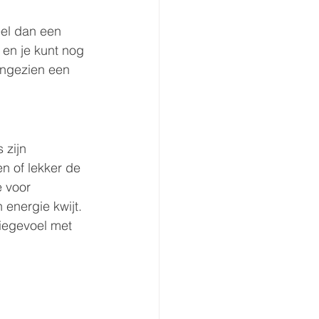
el dan een 
 en je kunt nog 
angezien een 
 zijn 
n of lekker de 
 voor 
energie kwijt. 
iegevoel met 