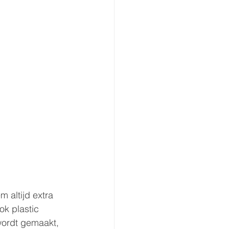
 altijd extra 
ok plastic 
wordt gemaakt, 