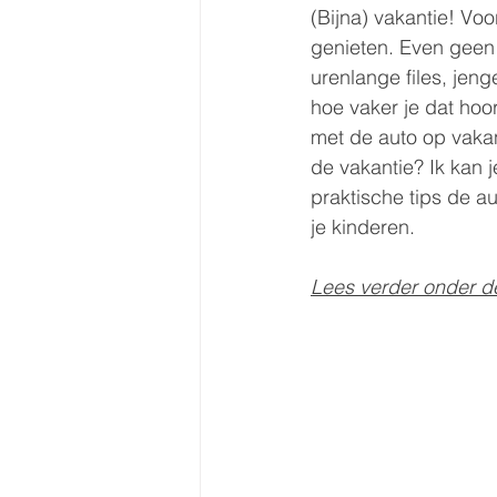
(Bijna) vakantie! Vo
genieten. Even geen 
urenlange files, jeng
hoe vaker je dat hoo
met de auto op vakant
de vakantie? Ik kan j
praktische tips de a
je kinderen.
Lees verder onder d