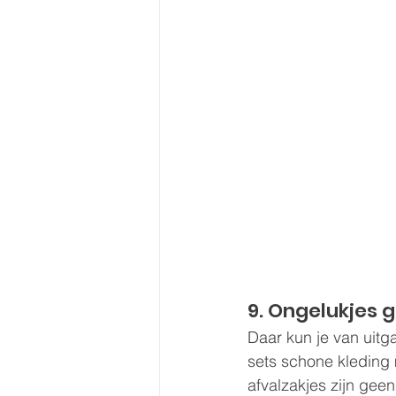
9. Ongelukjes 
Daar kun je van uitga
sets schone kleding 
afvalzakjes zijn gee